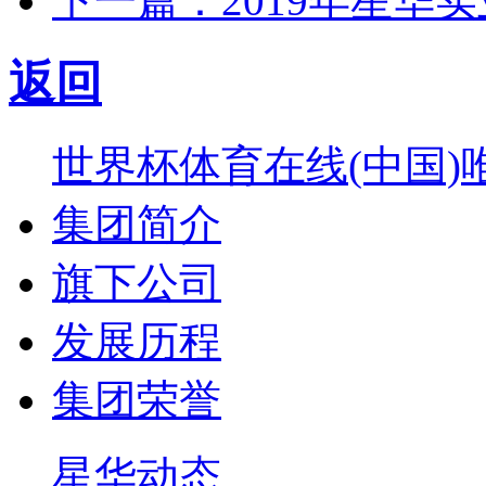
下一篇：2019年星华
返回
世界杯体育在线(中国)
集团简介
旗下公司
发展历程
集团荣誉
星华动态