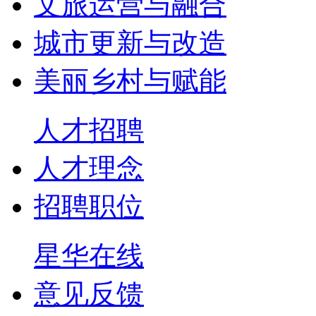
文旅运营与融合
城市更新与改造
美丽乡村与赋能
人才招聘
人才理念
招聘职位
星华在线
意见反馈