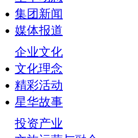
集团新闻
媒体报道
企业文化
文化理念
精彩活动
星华故事
投资产业