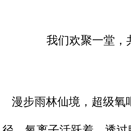
我们欢聚一堂，
漫步雨林仙境，超级氧
径，氧离子活跃着，透过