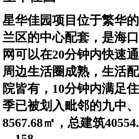
星华佳园项目位于繁华的
兰区的中心配套，是海口
网可以在20分钟内快速
周边生活圈成熟，生活配
院皆有，10分钟内满足住
季已被划入毗邻的九中、
8567.68㎡，总建筑405
—158