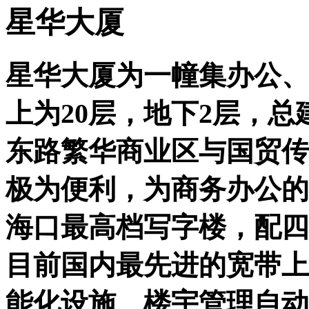
星华大厦
星华大厦为一幢集办公、
上为20层，地下2层，总建
东路繁华商业区与国贸传
极为便利，为商务办公的
海口最高档写字楼，配四
目前国内最先进的宽带上
能化设施、楼宇管理自动