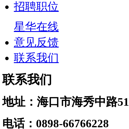
招聘职位
星华在线
意见反馈
联系我们
联系我们
地址：海口市海秀中路51
电话：0898-66766228