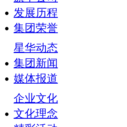
发展历程
集团荣誉
星华动态
集团新闻
媒体报道
企业文化
文化理念