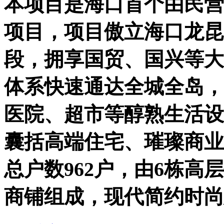
本项目是海口首个由民营
项目，项目傲立海口龙昆
段，拥享国贸、国兴等大
体系快速通达全城全岛，
医院、超市等醇熟生活设施
囊括高端住宅、璀璨商业
总户数962户，由6栋高
商铺组成，现代简约时尚