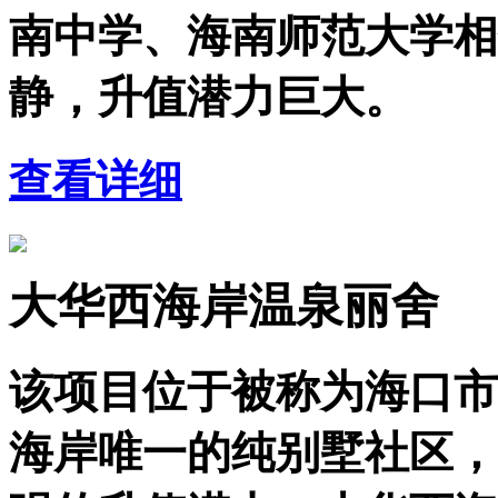
南中学、海南师范大学相
静，升值潜力巨大。
查看详细
大华西海岸温泉丽舍
该项目位于被称为海口市
海岸唯一的纯别墅社区，