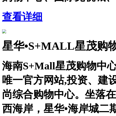
查看详细
星华•S+MALL星茂购
海南S+Mall星茂购物
唯一官方网站,投资、建
尚综合购物中心。坐落在
西海岸，星华•海岸城二