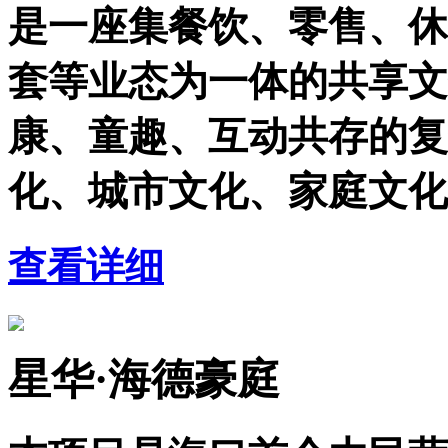
是一座集餐饮、零售、休
套等业态为一体的共享文
康、童趣、互动共存的复
化、城市文化、家庭文化
查看详细
星华·海德豪庭