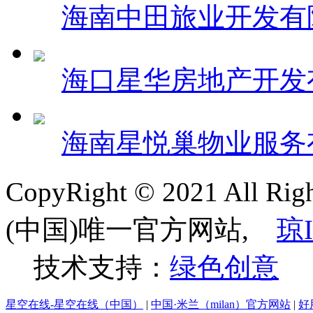
海南中田旅业开发有
海口星华房地产开发
海南星悦巢物业服务
CopyRight © 2021 All
(中国)唯一官方网站,
琼I
技术支持：
绿色创意
星空在线-星空在线（中国）
|
中国·米兰（milan）官方网站
|
好