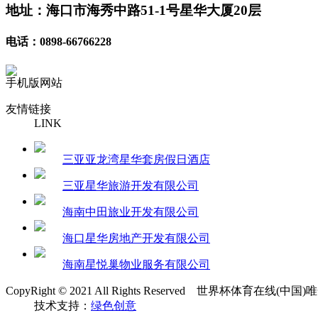
地址：海口市海秀中路51-1号星华大厦20层
电话：0898-66766228
手机版网站
友情链接
LINK
三亚亚龙湾星华套房假日酒店
三亚星华旅游开发有限公司
海南中田旅业开发有限公司
海口星华房地产开发有限公司
海南星悦巢物业服务有限公司
CopyRight © 2021 All Rights Reserved 世界杯体育在线
技术支持：
绿色创意