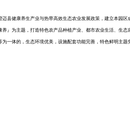
澄迈县健康养生产业与热带高效生态农业发展政策，建立本园区
康养』为主题，打造特色农产品种植产业、都市农业生活、生态
等为一体的，生态环境优美，设施配套功能完善，特色鲜明主题