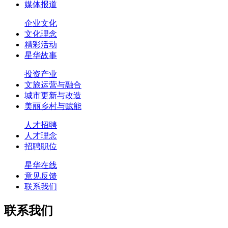
媒体报道
企业文化
文化理念
精彩活动
星华故事
投资产业
文旅运营与融合
城市更新与改造
美丽乡村与赋能
人才招聘
人才理念
招聘职位
星华在线
意见反馈
联系我们
联系我们