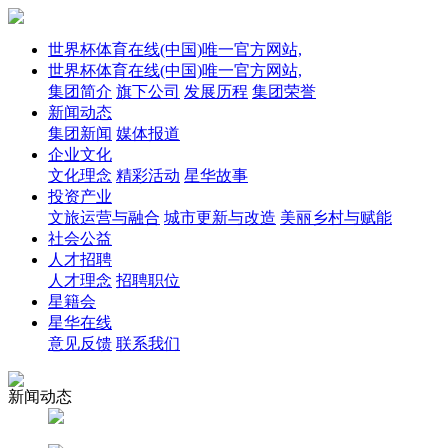
世界杯体育在线(中国)唯一官方网站,
世界杯体育在线(中国)唯一官方网站,
集团简介
旗下公司
发展历程
集团荣誉
新闻动态
集团新闻
媒体报道
企业文化
文化理念
精彩活动
星华故事
投资产业
文旅运营与融合
城市更新与改造
美丽乡村与赋能
社会公益
人才招聘
人才理念
招聘职位
星籍会
星华在线
意见反馈
联系我们
新闻动态